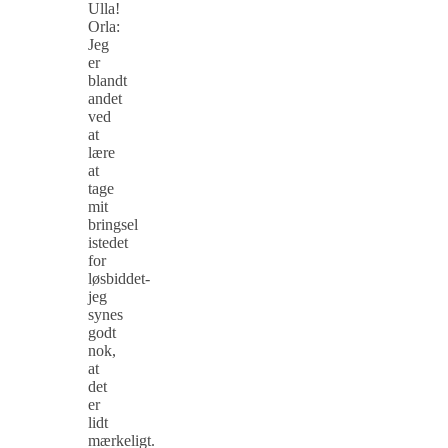
Ulla!
Orla:
Jeg
er
blandt
andet
ved
at
lære
at
tage
mit
bringsel
istedet
for
løsbiddet-
jeg
synes
godt
nok,
at
det
er
lidt
mærkeligt.