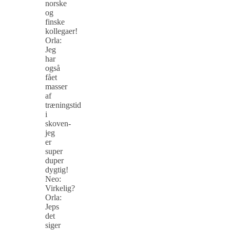
norske
og
finske
kollegaer!
Orla:
Jeg
har
også
fået
masser
af
træningstid
i
skoven-
jeg
er
super
duper
dygtig!
Neo:
Virkelig?
Orla:
Jeps
det
siger