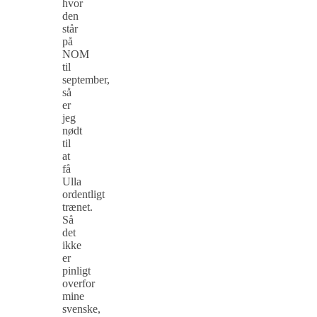
hvor
den
står
på
NOM
til
september,
så
er
jeg
nødt
til
at
få
Ulla
ordentligt
trænet.
Så
det
ikke
er
pinligt
overfor
mine
svenske,