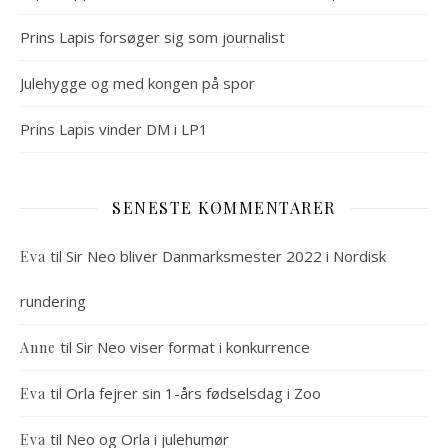
Prins Lapis forsøger sig som journalist
Julehygge og med kongen på spor
Prins Lapis vinder DM i LP1
SENESTE KOMMENTARER
til
Sir Neo bliver Danmarksmester 2022 i Nordisk
Eva
rundering
til
Sir Neo viser format i konkurrence
Anne
til
Orla fejrer sin 1-års fødselsdag i Zoo
Eva
til
Neo og Orla i julehumør
Eva