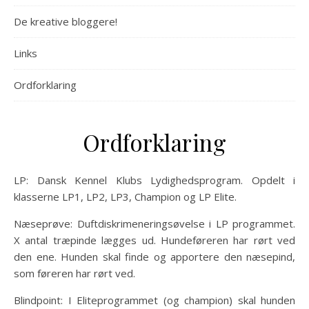
De kreative bloggere!
Links
Ordforklaring
Ordforklaring
LP: Dansk Kennel Klubs Lydighedsprogram. Opdelt i
klasserne LP1, LP2, LP3, Champion og LP Elite.
Næseprøve: Duftdiskrimeneringsøvelse i LP programmet.
X antal træpinde lægges ud. Hundeføreren har rørt ved
den ene. Hunden skal finde og apportere den næsepind,
som føreren har rørt ved.
Blindpoint: I Eliteprogrammet (og champion) skal hunden