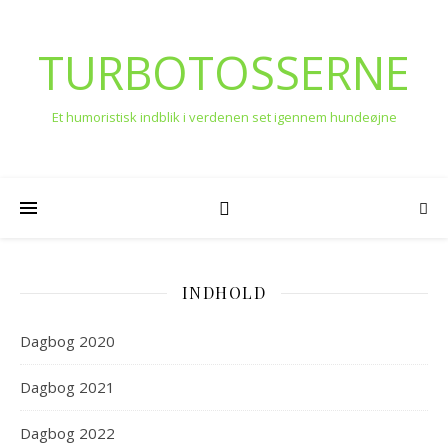
TURBOTOSSERNE
Et humoristisk indblik i verdenen set igennem hundeøjne
INDHOLD
Dagbog 2020
Dagbog 2021
Dagbog 2022