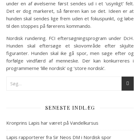
under en af øvelserne først sendes ud i et ‘usynligt’ felt.
Det er dog markeret, så føreren kan se det. Ideen er at
hunden skal sendes lige frem uden et fokuspunkt, og løbe
til den stoppes på førerens kommando.
Nordisk rundering. FCI eftersøgningsprogram under DcH.
Hunden skal eftersøge et skovområde efter skjulte
figuranter. Hunden skal ike gå spor, men søge efter og
forfølge vindfærd af menneske. Der kan konkurreres i
programmerne ‘lille nordisk’ og ‘store nordisk’.
SENESTE INDLÆG
Kronprins Lapis har været på Vandelkursus
Lapis rapporterer fra Sir Neos DM i Nordisk spor