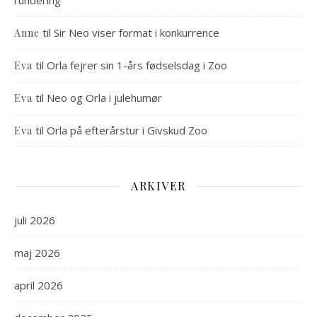
rundering
til
Sir Neo viser format i konkurrence
Anne
til
Orla fejrer sin 1-års fødselsdag i Zoo
Eva
til
Neo og Orla i julehumør
Eva
til
Orla på efterårstur i Givskud Zoo
Eva
ARKIVER
juli 2026
maj 2026
april 2026