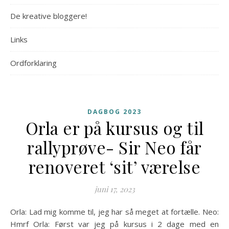
De kreative bloggere!
Links
Ordforklaring
DAGBOG 2023
Orla er på kursus og til
rallyprøve- Sir Neo får
renoveret ‘sit’ værelse
juni 17, 2023
Orla: Lad mig komme til, jeg har så meget at fortælle. Neo:
Hmrf Orla: Først var jeg på kursus i 2 dage med en