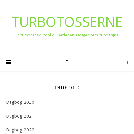
TURBOTOSSERNE
Et humoristisk indblik i verdenen set igennem hundeøjne
INDHOLD
Dagbog 2020
Dagbog 2021
Dagbog 2022