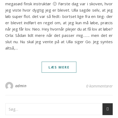
megasød finsk instruktør 🙂 Første dag var i skoven, hvor
jeg viste hvor dygtig jeg er blevet. Ulla sagde selv, at jeg
løb super flot. det var så fedt- bortset lige fra en ting- der
er blevet indført en regel om, at jeg kun må løbe, præcis
når jeg får lov. Neo. Hey hvornår plejer du at få lov at løbe?
Orla: Sådan lidt mere når det passer mig……. men det er
slut nu. Nu skal jeg vente på at Ulla siger Go. Jeg syntes
altså,…
LÆS MERE
admin
0 kommentarer