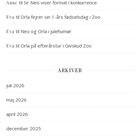
til
Sir Neo viser format i konkurrence
Anne
til
Orla fejrer sin 1-års fødselsdag i Zoo
Eva
til
Neo og Orla i julehumør
Eva
til
Orla på efterårstur i Givskud Zoo
Eva
ARKIVER
juli 2026
maj 2026
april 2026
december 2025