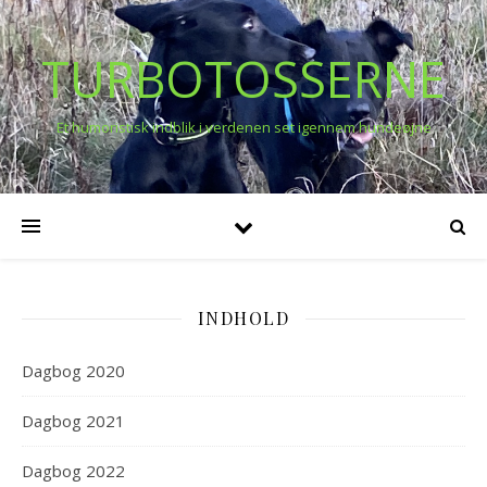
TURBOTOSSERNE
Et humoristisk indblik i verdenen set igennem hundeøjne
INDHOLD
Dagbog 2020
Dagbog 2021
Dagbog 2022